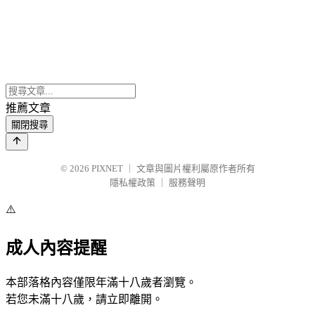
推薦文章
關閉搜尋
© 2026
PIXNET
｜
文章與圖片權利屬原作者所有
隱私權政策
｜
服務聲明
⚠️
成人內容提醒
本部落格內容僅限年滿十八歲者瀏覽。
若您未滿十八歲，請立即離開。