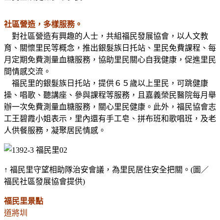
社區營造，多樣服務。
對社區營造有興趣的人士，共組福民發展協會，以人文教
育、關懷里民等概念，推出銀髮族日托站、里民免費課程、每
月定期免費測量血糖服務，協助里民關心自我健康，促進里民
間情感交流。
福民里的銀髮族日托站，提供６５歲以上里民，可跳健康
操、唱歌、聽講座、參與課程等服務，且嘉義榮民醫院每月舉
辦一次免費測量血糖服務，關心里民健康。此外，福民協會志
工王碧霞小姐表示，里內還有手工皂、拼布班和歌唱班，及老
人供餐服務，凝聚居民情感。
↑ 福民里守望相助隊治安會議，為里民居住安全把關。(圖／
福民社區發展協會提供)
福民里景點
道將圳