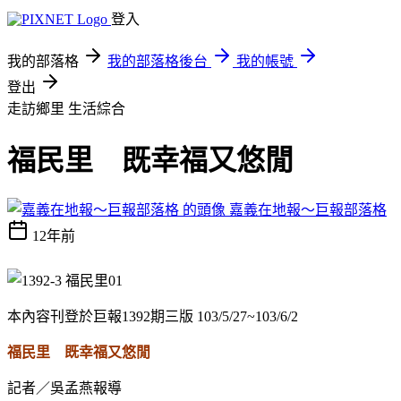
登入
我的部落格
我的部落格後台
我的帳號
登出
走訪鄉里
生活綜合
福民里 既幸福又悠閒
嘉義在地報～巨報部落格
12年前
本內容刊登於巨報1392期三版 103/5/27~103/6/2
福民里 既幸福又悠閒
記者／吳孟燕報導