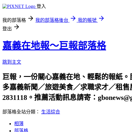
登入
我的部落格
我的部落格後台
我的帳號
登出
嘉義在地報～巨報部落格
跳到主文
巨報，一份關心嘉義在地、輕鬆的報紙。
多嘉義新聞／旅遊美食／求職求才／租售屋資
2831118。推薦活動訊息請寄：gbonews@gm
部落格全站分類：
生活綜合
相簿
部落格