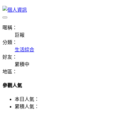
暱稱：
巨報
分類：
生活綜合
好友：
累積中
地區：
參觀人氣
本日人氣：
累積人氣：