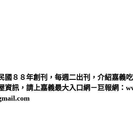
民國８８年創刊，每週二出刊，介紹嘉義吃
訊，請上嘉義最大入口網－巨報網：www.GB
ail.com