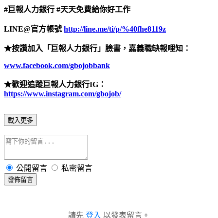
#
巨報人力銀行
#
天天免費給你好工作
LINE@
官方帳號
http://line.me/ti/p/%40fhe8119z
★按讚加入「巨報人力銀行」臉書，嘉義職缺報哩知：
www.facebook.com/gbojobbank
★歡迎追蹤巨報人力銀行
IG
：
https://www.instagram.com/gbojob/
載入更多
公開留言
私密留言
發佈留言
請先
登入
以發表留言。