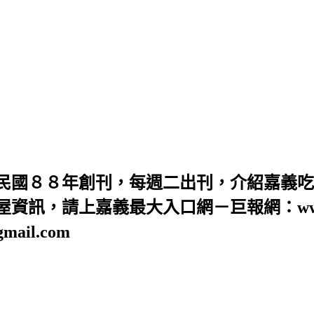
民國８８年創刊，每週二出刊，介紹嘉義吃
訊，請上嘉義最大入口網－巨報網：www.GB
ail.com