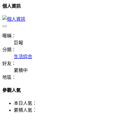
個人資訊
暱稱：
巨報
分類：
生活綜合
好友：
累積中
地區：
參觀人氣
本日人氣：
累積人氣：