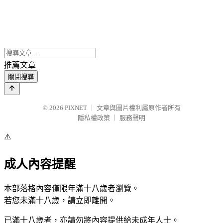
推薦文章
關閉搜尋
© 2026
PIXNET
｜
文章與圖片權利屬原作者所有
隱私權政策
｜
服務聲明
⚠️
成人內容提醒
本部落格內容僅限年滿十八歲者瀏覽。
若您未滿十八歲，請立即離開。
已滿十八歲者，亦請勿將內容提供給未成年人士。