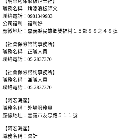
【明忠烤漆浪板企業社】
職務名稱：烤漆浪板師父
聯絡電話：0981349933
公司福利：福利好
應徵地址：嘉義縣民雄鄉雙福村１５鄰８８之４８號
【社會保險諮詢事務所】
職務名稱：正職人員
聯絡電話：05-2837370
【社會保險諮詢事務所】
職務名稱：兼職人員
聯絡電話：05-2837370
【阿宏海產】
職務名稱：外場服務員
應徵地址：嘉義市友忠路５１１號
【阿宏海產】
職務名稱：會計