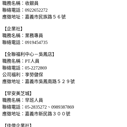
職務名稱：收銀員
聯絡電話：0922652272
應徵地址：嘉義市民族路５６號
【企業社】
職務名稱：業務專員
聯絡電話：0919454735
【全聯福利中心－吳鳳店】
職務名稱：PT人員
聯絡電話：05-2272869
公司福利：享勞健保
應徵地址：嘉義市吳鳳南路５２９號
【早安美芝城】
職務名稱：早班人員
聯絡電話：05-2835272、0989387869
應徵地址：嘉義市新民路３００號
【佳億企業社】