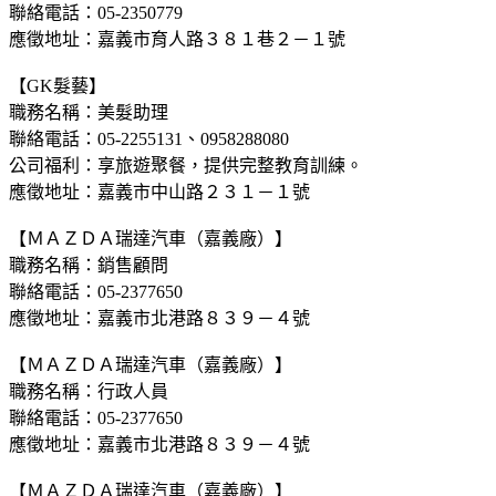
聯絡電話：05-2350779
應徵地址：嘉義市育人路３８１巷２－１號
【GK髮藝】
職務名稱：美髮助理
聯絡電話：05-2255131、0958288080
公司福利：享旅遊聚餐，提供完整教育訓練。
應徵地址：嘉義市中山路２３１－１號
【ＭＡＺＤＡ瑞達汽車（嘉義廠）】
職務名稱：銷售顧問
聯絡電話：05-2377650
應徵地址：嘉義市北港路８３９－４號
【ＭＡＺＤＡ瑞達汽車（嘉義廠）】
職務名稱：行政人員
聯絡電話：05-2377650
應徵地址：嘉義市北港路８３９－４號
【ＭＡＺＤＡ瑞達汽車（嘉義廠）】