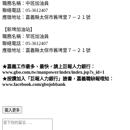
職務名稱：中班加油員
聯絡電話：05-3612407
應徵地址：嘉義縣太保市舊埤里７－２１號
【新埤加油站】
職務名稱：早班加油員
聯絡電話：05-3612407
應徵地址：嘉義縣太保市舊埤里７－２１號
★嘉義工作最多、最快，請上巨報人力銀行：
www.gbo.com.tw/manpower/index/index.jsp?s_id=1
★按讚加入「巨報人力銀行」臉書，嘉義職缺報哩知：
www.facebook.com/gbojobbank
載入更多