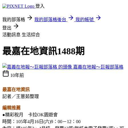
登入
我的部落格
我的部落格後台
我的帳號
登出
活動訊息
生活綜合
最嘉在地資訊1488期
嘉義在地報～巨報部落格
10年前
最嘉在地資訊
記者／王薏茹整理
編輯推薦
●精彩稅月 卡拉OK園遊會
時間：105年4月16日(六)9：00－12：00