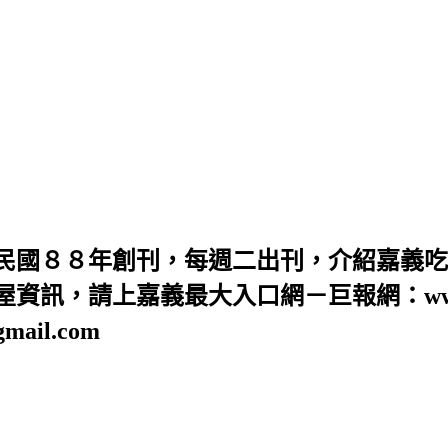
民國８８年創刊，每週二出刊，介紹嘉義吃
訊，請上嘉義最大入口網－巨報網：www.GB
ail.com