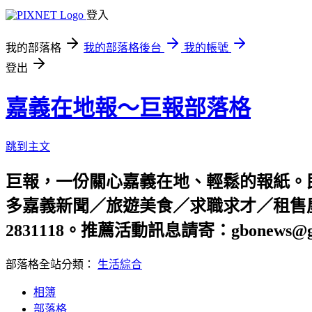
登入
我的部落格
我的部落格後台
我的帳號
登出
嘉義在地報～巨報部落格
跳到主文
巨報，一份關心嘉義在地、輕鬆的報紙。
多嘉義新聞／旅遊美食／求職求才／租售屋資
2831118。推薦活動訊息請寄：gbonews@gm
部落格全站分類：
生活綜合
相簿
部落格