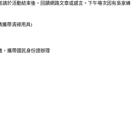
者請於活動結束後，回饋網路文章或感言。下午場次因有吳家蜂
請攜帶清掃用具)
歲，攜帶國民身份證辦理