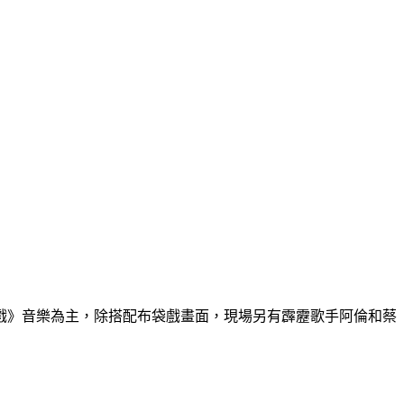
戲》音樂為主，除搭配布袋戲畫面，現場另有霹靂歌手阿倫和蔡