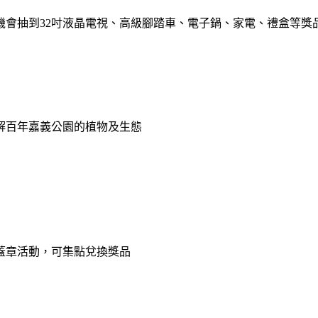
機會抽到32吋液晶電視、高級腳踏車、電子鍋、家電、禮盒等獎
解百年嘉義公園的植物及生態
蓋章活動，可集點兌換獎品