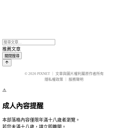
推薦文章
關閉搜尋
© 2026
PIXNET
｜
文章與圖片權利屬原作者所有
隱私權政策
｜
服務聲明
⚠️
成人內容提醒
本部落格內容僅限年滿十八歲者瀏覽。
若您未滿十八歲，請立即離開。