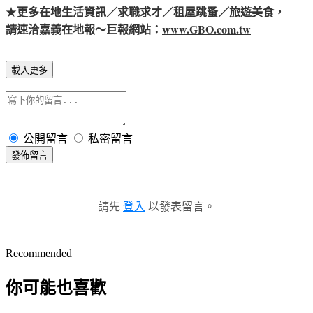
★
更多在地生活資訊／求職求才／租屋跳蚤／旅遊美食，
www.GBO.com.tw
請速洽嘉義在地報～巨報網站：
載入更多
公開留言
私密留言
發佈留言
請先
登入
以發表留言。
Recommended
你可能也喜歡