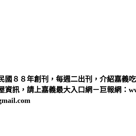
民國８８年創刊，每週二出刊，介紹嘉義吃
訊，請上嘉義最大入口網－巨報網：www.GB
ail.com