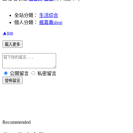
全站分類：
生活綜合
個人分類：
瘋嘉義shop
▲top
載入更多
公開留言
私密留言
發佈留言
Recommended