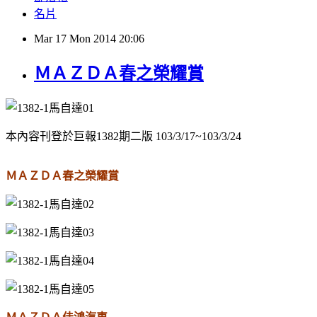
名片
Mar
17
Mon
2014
20:06
ＭＡＺＤＡ春之榮耀賞
本內容刊登於巨報1382期二版 103/3/17~103/3/24
ＭＡＺＤＡ春之榮耀賞