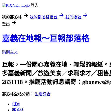
登入
我的部落格
我的部落格後台
我的帳號
登出
嘉義在地報～巨報部落格
跳到主文
巨報，一份關心嘉義在地、輕鬆的報紙。
多嘉義新聞／旅遊美食／求職求才／租售屋資
2831118。推薦活動訊息請寄：gbonews@gm
部落格全站分類：
生活綜合
相簿
部落格