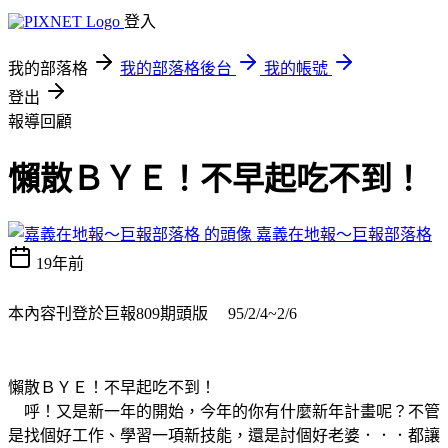
登入
我的部落格
我的部落格後台
我的帳號
登出
報導回顧
懶散ＢＹＥ！不早起吃不到！
嘉義在地報～巨報部落格
19年前
本內容刊登於巨報809期頭版 95/2/4~2/6
懶散ＢＹＥ！不早起吃不到！
呼！又是新一年的開始，今年的你有什麼新年計畫呢？不管
是找個好工作、學習一項新技能，還是討個好老婆．．．都讓