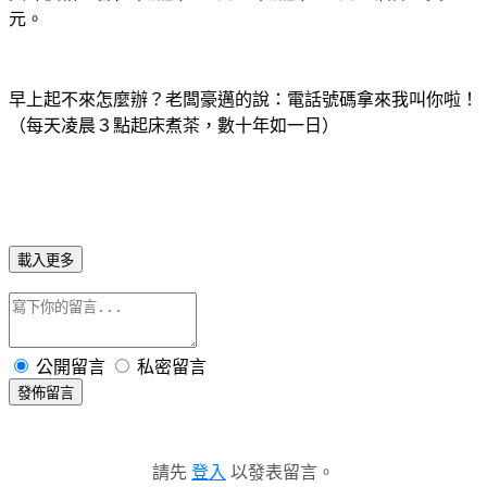
元。
早上起不來怎麼辦？老闆豪邁的說：電話號碼拿來我叫你啦！
（每天凌晨３點起床煮茶，數十年如一日）
載入更多
公開留言
私密留言
發佈留言
請先
登入
以發表留言。