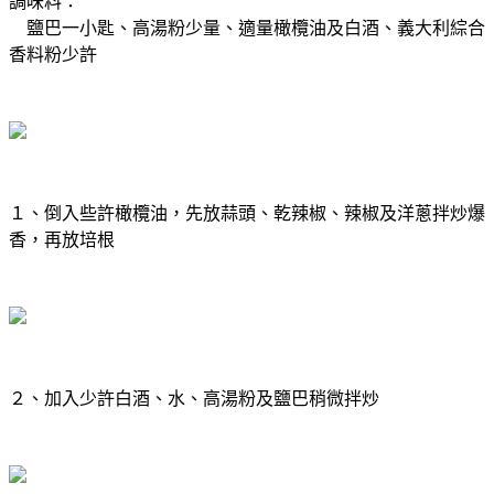
調味料：
鹽巴一小匙、高湯粉少量、適量橄欖油及白酒、義大利綜合
香料粉少許
１、倒入些許橄欖油，先放蒜頭、乾辣椒、辣椒及洋蔥拌炒爆
香，再放培根
２、加入少許白酒、水、高湯粉及鹽巴稍微拌炒