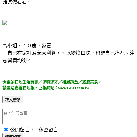
譜試做看看。
高小姐，４０歲，家管
自己在家裡煮義大利麵，可以變換口味，也能自己搭配、注
意營養均衡。
★更多在地生活資訊／求職求才／租屋跳蚤／旅遊美食，
請速洽嘉義在地報～巨報網站：
www.GBO.com.tw
載入更多
公開留言
私密留言