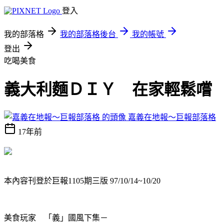
登入
我的部落格
我的部落格後台
我的帳號
登出
吃喝美食
義大利麵ＤＩＹ 在家輕鬆嚐
嘉義在地報～巨報部落格
17年前
本內容刊登於巨報1105期三版 97/10/14~10/20
美食玩家 「義」國風下集－