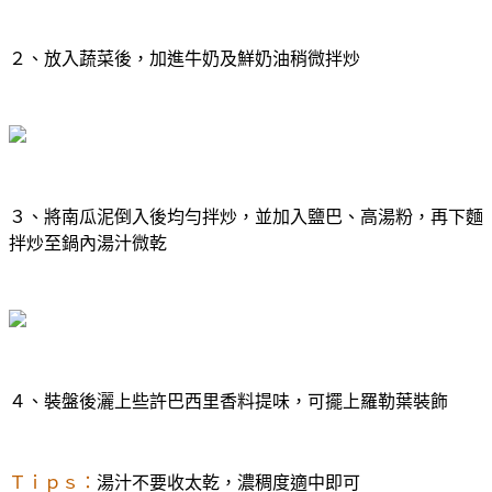
２、放入蔬菜後，加進牛奶及鮮奶油稍微拌炒
３、將南瓜泥倒入後均勻拌炒，並加入鹽巴、高湯粉，再下麵
拌炒至鍋內湯汁微乾
４、裝盤後灑上些許巴西里香料提味，可擺上羅勒葉裝飾
Ｔｉｐｓ：
湯汁不要收太乾，濃稠度適中即可