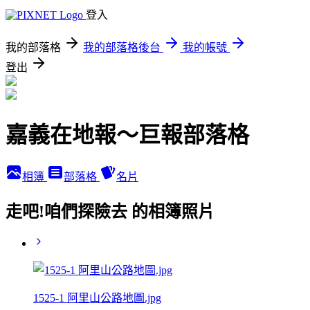
登入
我的部落格
我的部落格後台
我的帳號
登出
嘉義在地報～巨報部落格
相簿
部落格
名片
走吧!咱們探險去 的相簿照片
1525-1 阿里山公路地圖.jpg