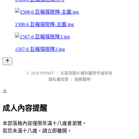
1508-6 巨報探險隊-主圖.jpg
1507-6 巨報探險隊3.jpg
© 2026
PIXNET
｜
文章與圖片權利屬原作者所有
隱私權政策
｜
服務聲明
⚠️
成人內容提醒
本部落格內容僅限年滿十八歲者瀏覽。
若您未滿十八歲，請立即離開。